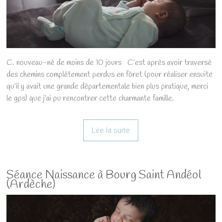
C. nouveau-né de moins de 10 jours C’est après avoir traversé
des chemins complétement perdus en fôret (pour réaliser ensuite
qu’il y avait une grande départementale bien plus pratique, merci
le gps) que j’ai pu rencontrer cette charmante famille.
Lire la suite
Séance Naissance à Bourg Saint Andéol
(Ardèche)