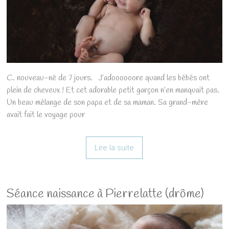
C. nouveau-né de 7 jours. J’adoooooore quand les bébés ont
plein de cheveux ! Et cet adorable petit garçon n’en manquait pas.
Un beau mélange de son papa et de sa maman. Sa grand-mère
avait fait le voyage pour
Lire la suite
Séance naissance à Pierrelatte (drôme)