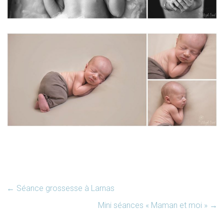
←
Séance grossesse à Larnas
Mini séances « Maman et moi »
→