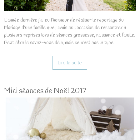
L’année dernière j’ai eu l’honneur de réaliser le reportage du
Mariage d’une famille que j’avais eu l’occasion de rencontrer à
plusieurs reprises lors de séances grossesse, naissance et famille.
Peut être le savez-vous déja, mais ce n’est pas le type
Lire la suite
Mini séances de Noël 2017