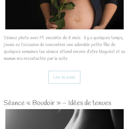
Séance photo avec M. enceinte de 8 mois Il y a quelques temps,
j’avais eu l’occasion de rencontrer une adorable petite fille de
quelques semaines (sa séance attend encore d’etre bloguée) et sa
maman m’a recontactée par la suite
Lire la suite
Séance « Boudoir » – Idées de tenues