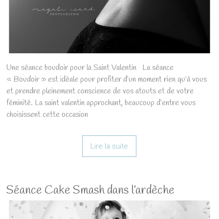
Une séance boudoir pour la Saint Valentin La séance
« Boudoir » est idéale pour profiter d’un moment rien qu’à vous
et prendre pleinement conscience de vos atouts et de votre
féminité. La saint valentin approchant, beaucoup d’entre vous
choisissent cette occasion
Lire la suite
Séance Cake Smash dans l’ardèche