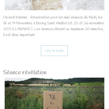
Un noël bohème Réservation pour les mini séances de Noël, les
18 et 19 Novembre à Bourg Saint Andéol (et 25 et 26 novembre
2017 à LARNAS ). Les séances durent au maximum 20 minutes,
il est donc important
Lire la suite
Séance révélation