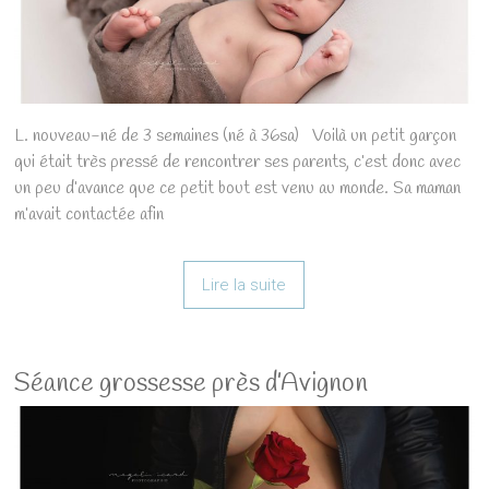
L. nouveau-né de 3 semaines (né à 36sa) Voilà un petit garçon
qui était très pressé de rencontrer ses parents, c’est donc avec
un peu d’avance que ce petit bout est venu au monde. Sa maman
m’avait contactée afin
Lire la suite
Séance grossesse près d’Avignon