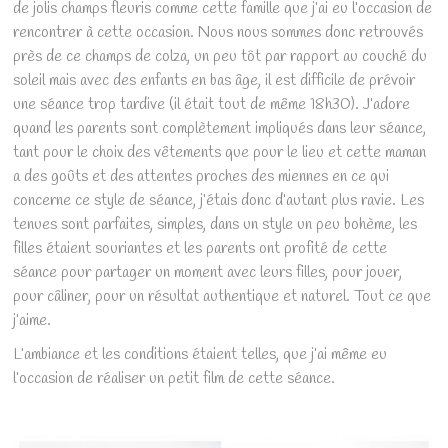
de jolis champs fleuris comme cette famille que j’ai eu l’occasion de
rencontrer à cette occasion. Nous nous sommes donc retrouvés
près de ce champs de colza, un peu tôt par rapport au couché du
soleil mais avec des enfants en bas âge, il est difficile de prévoir
une séance trop tardive (il était tout de même 18h30). J’adore
quand les parents sont complètement impliqués dans leur séance,
tant pour le choix des vêtements que pour le lieu et cette maman
a des goûts et des attentes proches des miennes en ce qui
concerne ce style de séance, j’étais donc d’autant plus ravie. Les
tenues sont parfaites, simples, dans un style un peu bohème, les
filles étaient souriantes et les parents ont profité de cette
séance pour partager un moment avec leurs filles, pour jouer,
pour câliner, pour un résultat authentique et naturel. Tout ce que
j’aime.
L’ambiance et les conditions étaient telles, que j’ai même eu
l’occasion de réaliser un petit film de cette séance.