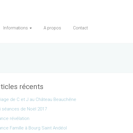
Informations
A propos
Contact
ticles récents
iage de C et J au Château Beauchêne
i séances de Noël 2017
nce révélation
nce Famille à Bourg Saint Andéol