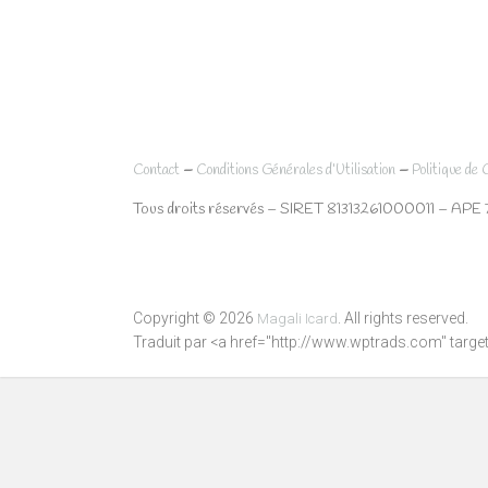
–
–
Contact
Conditions Générales d’Utilisation
Politique de 
Tous droits réservés – SIRET 81313261000011 – APE 
Copyright © 2026
. All rights reserved.
Magali Icard
Traduit par <a href="http://www.wptrads.com" tar