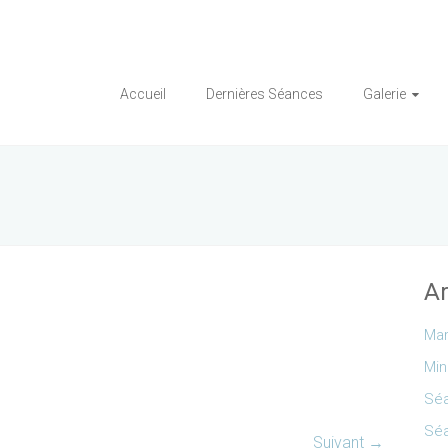
Accueil
Dernières Séances
Galerie
Ar
Mar
Min
Séa
Séa
Suivant →