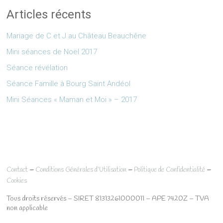
Articles récents
Mariage de C et J au Château Beauchêne
Mini séances de Noël 2017
Séance révélation
Séance Famille à Bourg Saint Andéol
Mini Séances « Maman et Moi » – 2017
–
–
–
Contact
Conditions Générales d’Utilisation
Politique de Confidentialité
Cookies
Tous droits réservés – SIRET 81313261000011 – APE 7420Z – TVA
non applicable