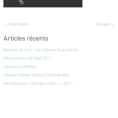
← Précédent
Suivant →
Articles récents
Mariage de C et J au Château Beauchêne
Mini séances de Noël 2017
Séance révélation
Séance Famille à Bourg Saint Andéol
Mini Séances « Maman et Moi » – 2017