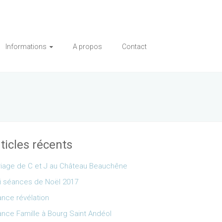
Informations
A propos
Contact
ticles récents
iage de C et J au Château Beauchêne
i séances de Noël 2017
nce révélation
nce Famille à Bourg Saint Andéol