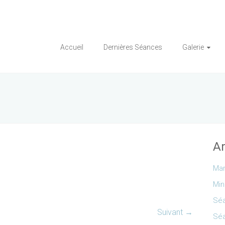
Accueil
Dernières Séances
Galerie
Ar
Mar
Min
Séa
Suivant →
Séa