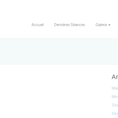
Accueil
Dernières Séances
Galerie
Ar
Mar
Min
Séa
Séa