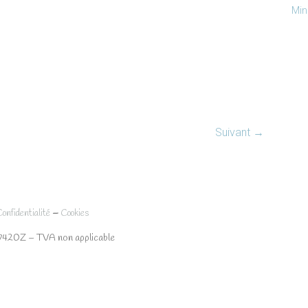
Min
Suivant →
–
Confidentialité
Cookies
7420Z – TVA non applicable