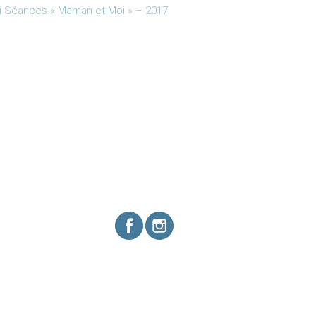
i Séances « Maman et Moi » – 2017