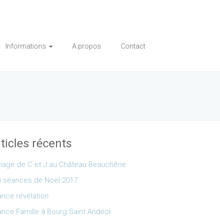
Informations
A propos
Contact
ticles récents
iage de C et J au Château Beauchêne
i séances de Noël 2017
nce révélation
nce Famille à Bourg Saint Andéol