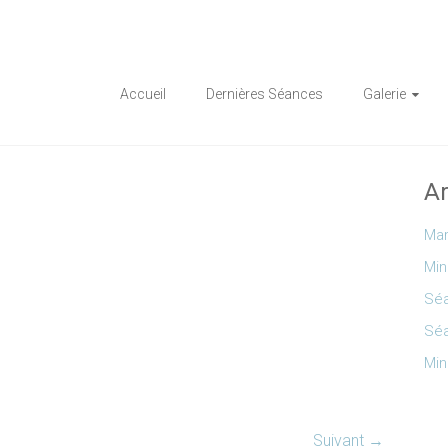
Accueil
Dernières Séances
Galerie
Ar
Mar
Min
Séa
Séa
Min
Suivant →