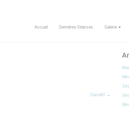
Accueil
Dernières Séances
Galerie
Ar
Mar
Min
Séa
Suivant →
Séa
Min