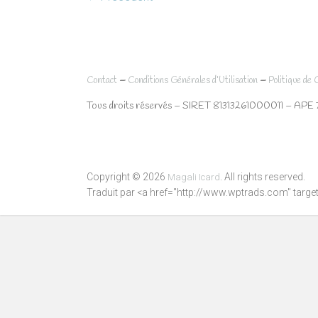
–
–
Contact
Conditions Générales d’Utilisation
Politique de 
Tous droits réservés – SIRET 81313261000011 – APE 
Copyright © 2026
. All rights reserved.
Magali Icard
Traduit par <a href="http://www.wptrads.com" tar