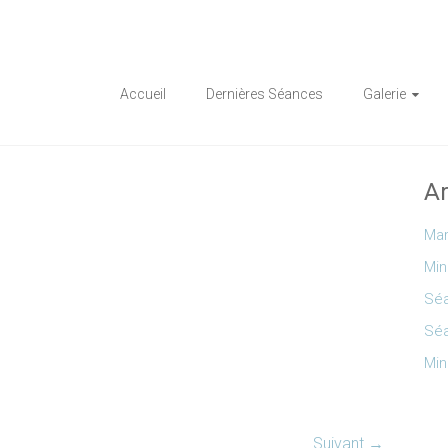
Accueil
Dernières Séances
Galerie
Ar
Mar
Min
Séa
Séa
Min
Suivant →