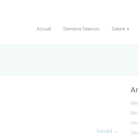
Accueil
Dernières Séances
Galerie
Ar
Mar
Min
Séa
Suivant →
Séa