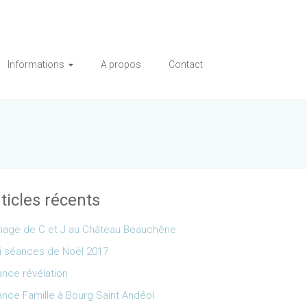
Informations
A propos
Contact
ticles récents
iage de C et J au Château Beauchêne
i séances de Noël 2017
nce révélation
nce Famille à Bourg Saint Andéol