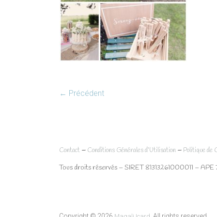
← Précédent
–
–
Contact
Conditions Générales d’Utilisation
Politique de 
Tous droits réservés – SIRET 81313261000011 – APE 
Copyright © 2026
. All rights reserved.
Magali Icard