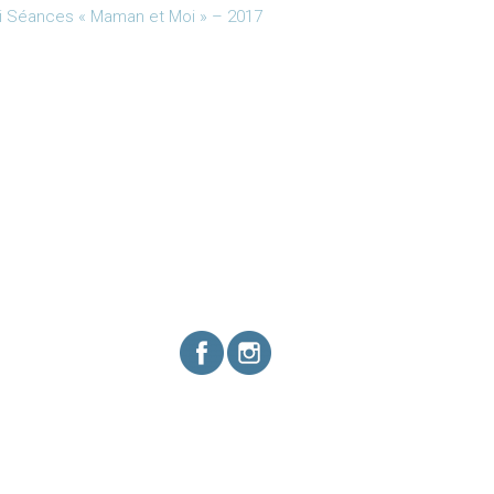
i Séances « Maman et Moi » – 2017