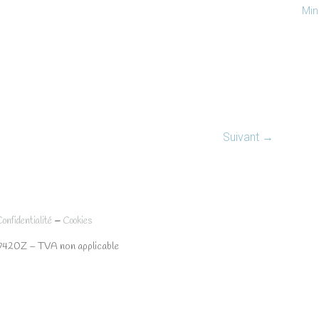
Min
Suivant →
–
Confidentialité
Cookies
7420Z – TVA non applicable