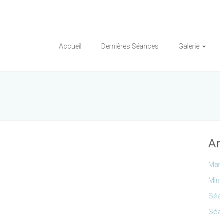
Accueil
Dernières Séances
Galerie
Ar
Mar
Min
Séa
Séa