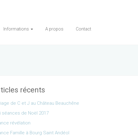
Informations
A propos
Contact
ticles récents
iage de C et J au Château Beauchêne
i séances de Noël 2017
nce révélation
nce Famille à Bourg Saint Andéol