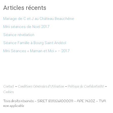
Articles récents
Mariage de C et J au Château Beauchêne
Mini séances de Noël 2017
Séance révélation
Séance Famille à Bourg Saint Andéol
Mini Séances « Maman et Moi » – 2017
–
–
–
Contact
Conditions Générales d’Utilisation
Politique de Confidentialité
Cookies
Tous droits réservés – SIRET 81313261000011 – APE 7420Z – TVA
non applicable