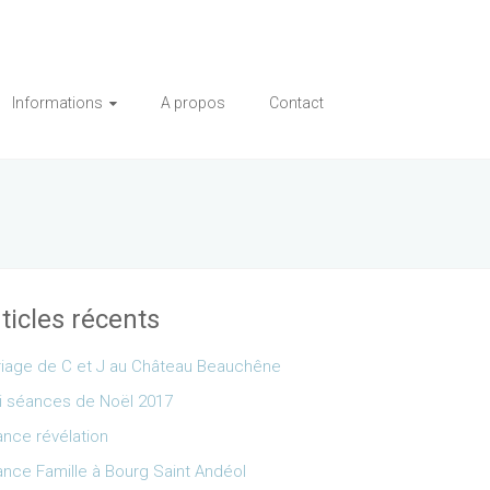
Informations
A propos
Contact
ticles récents
iage de C et J au Château Beauchêne
i séances de Noël 2017
nce révélation
nce Famille à Bourg Saint Andéol