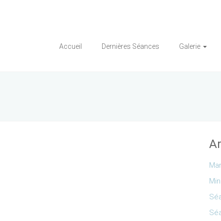
Accueil
Dernières Séances
Galerie
Ar
Mar
Min
Séa
Séa