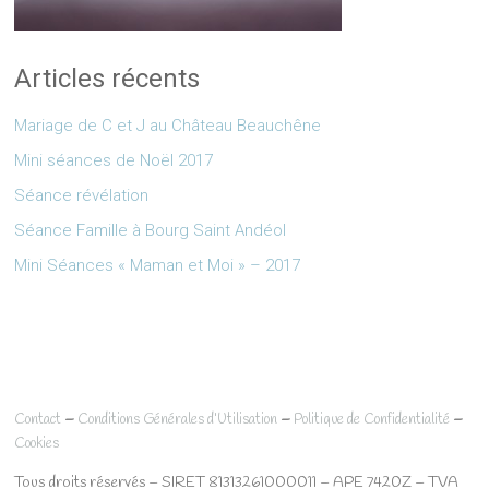
Articles récents
Mariage de C et J au Château Beauchêne
Mini séances de Noël 2017
Séance révélation
Séance Famille à Bourg Saint Andéol
Mini Séances « Maman et Moi » – 2017
–
–
–
Contact
Conditions Générales d’Utilisation
Politique de Confidentialité
Cookies
Tous droits réservés – SIRET 81313261000011 – APE 7420Z – TVA