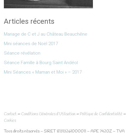
Articles récents
Mariage de C et J au Château Beauchêne
Mini séances de Noël 2017
Séance révélation
Séance Famille à Bourg Saint Andéol
Mini Séances « Maman et Moi » – 2017
–
–
–
Contact
Conditions Générales d’Utilisation
Politique de Confidentialité
Cookies
Tous droits réservés – SIRET 81313261000011 – APE 7420Z – TVA