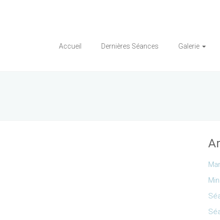
Accueil
Dernières Séances
Galerie
Ar
Mar
Min
Séa
Séa