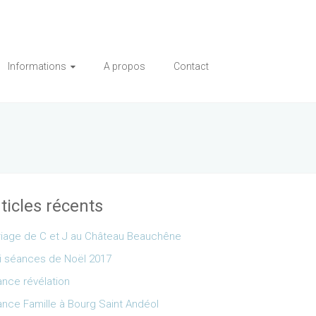
Informations
A propos
Contact
ticles récents
iage de C et J au Château Beauchêne
i séances de Noël 2017
nce révélation
nce Famille à Bourg Saint Andéol