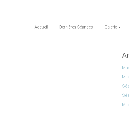
Accueil
Dernières Séances
Galerie
Ar
Mar
Min
Séa
Séa
Min