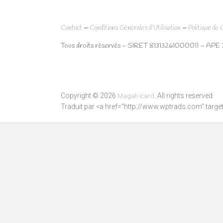
–
–
Contact
Conditions Générales d’Utilisation
Politique de 
Tous droits réservés – SIRET 81313261000011 – APE 
Copyright © 2026
. All rights reserved.
Magali Icard
Traduit par <a href="http://www.wptrads.com" tar